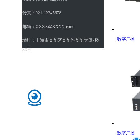
传真：021-12345678
邮箱：XXXX@XXXX.com
数字广播
地址：上海市某某区某某路某某大厦x楼
xx号
永康市汇纽工贸有限公司
联
永康市汇纽工贸有限公司前身是汇纽运动休闲
器材有限公司，成立于2006年。经过16年的发展，现
已成为一家综合性集团公司，拥有三家工厂和一家进
数字广播
出口公司......