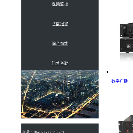
视频监控
防盗报警
综合布线
门禁考勤
数字广播
数字广播
无线覆盖
电话：86-021-12345678