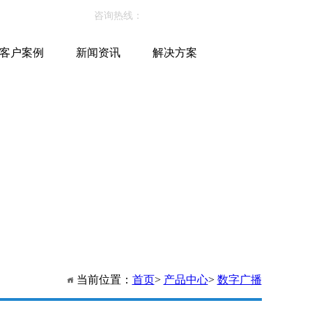
咨询热线：
86-579-87072119
客户案例
新闻资讯
解决方案
当前位置：
首页
>
产品中心
>
数字广播